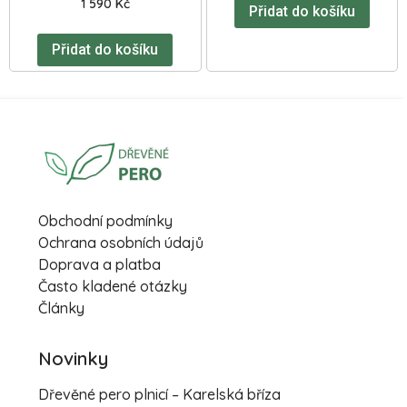
1 590
Kč
Přidat do košíku
Přidat do košíku
Obchodní podmínky
Ochrana osobních údajů
Doprava a platba
Často kladené otázky
Články
Novinky
Dřevěné pero plnicí – Karelská bříza