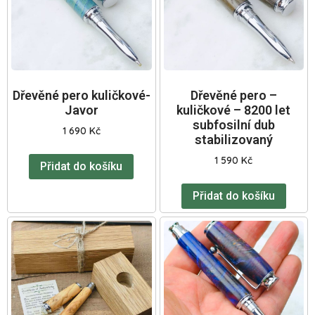
Dřevěné pero kuličkové-
Dřevěné pero –
Javor
kuličkové – 8200 let
subfosilní dub
1 690
Kč
stabilizovaný
1 590
Kč
Přidat do košíku
Přidat do košíku