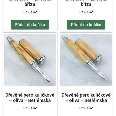
bříza
bříza
1 590
Kč
1 590
Kč
Přidat do košíku
Přidat do košíku
Dřevěné pero kuličkové
Dřevěné pero kuličkové
– oliva – Betlémská
– oliva – Betlémská
1 590
Kč
1 590
Kč