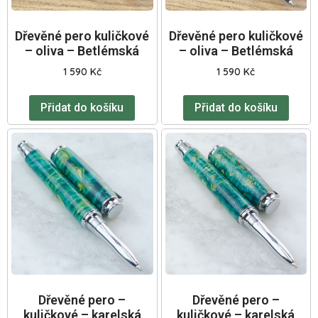
Dřevěné pero kuličkové
Dřevěné pero kuličkové
– oliva – Betlémská
– oliva – Betlémská
1 590
Kč
1 590
Kč
Přidat do košíku
Přidat do košíku
Dřevěné pero –
Dřevěné pero –
kuličkové – karelská
kuličkové – karelská