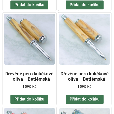
Přidat do košíku
Přidat do košíku
Dřevěné pero kuličkové
Dřevěné pero kuličkové
– oliva – Betlémská
– oliva – Betlémská
1 590
Kč
1 590
Kč
Přidat do košíku
Přidat do košíku