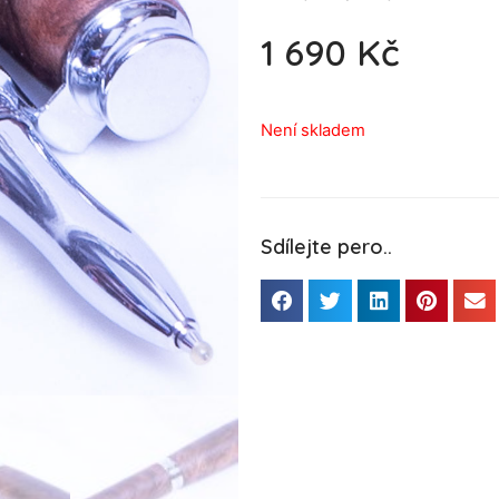
1 690
Kč
Není skladem
Sdílejte pero..