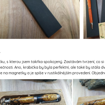
A
u, s kterou jsem takřka spokojený. Zastávám tvrzení, co si 
čnosti. Ano, krabička by byla perfektní, ale také by stála dv
e na magnetky a je spíše v rustikálnějším provedení. Objed