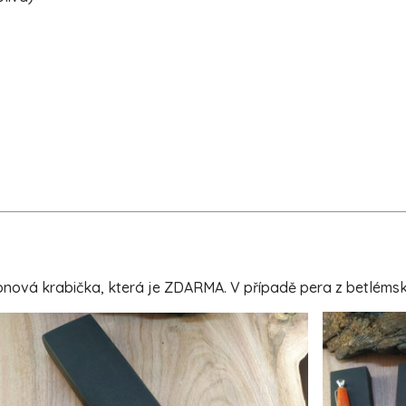
ová krabička, která je ZDARMA. V případě pera z betlémské o