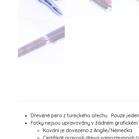
Dřevěné pero z tureckého ořechu. Pouze jeden k
Fotky nejsou upravovány v žádném grafickém pr
Kování je dovezeno z Anglie/Německa
Certifikát pravosti dřeva samozřejmostí (