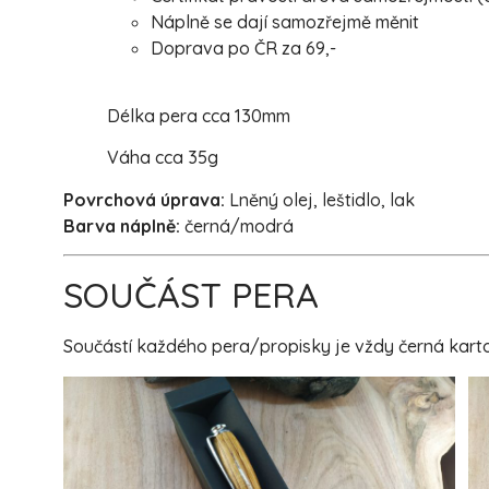
Náplně se dají samozřejmě měnit
Doprava po ČR za 69,-
Délka pera cca 130mm
Váha cca 35g
Povrchová úprava:
Lněný olej, leštidlo, lak
Barva náplně:
černá/modrá
SOUČÁST PERA
Součástí každého pera/propisky je vždy černá karton