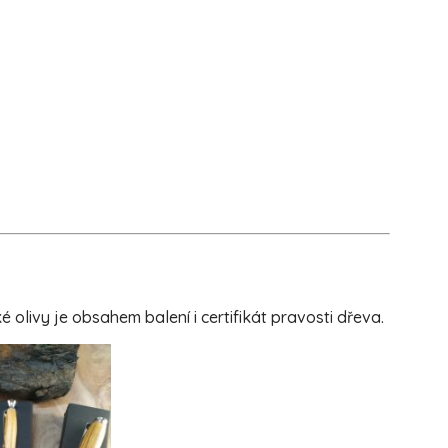
livy je obsahem balení i certifikát pravosti dřeva.