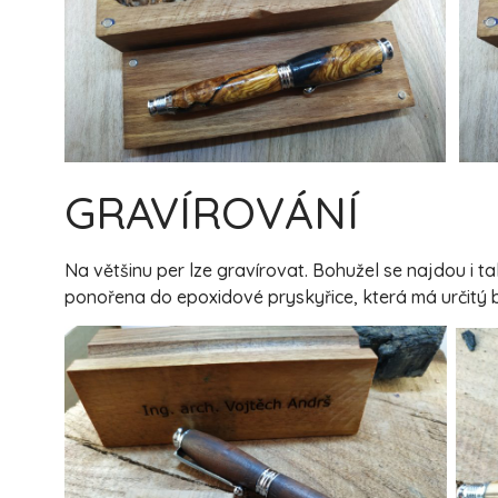
GRAVÍROVÁNÍ
Na většinu per lze gravírovat. Bohužel se najdou i 
ponořena do epoxidové pryskyřice, která má určitý b