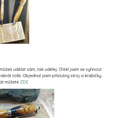
můžeš udělat sám, tak udělej. Chtěl jsem se vyhnout
akrát tolik. Objednal jsem příslušný stroj a krabičky
nat můžete
ZDE