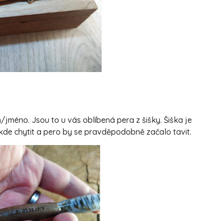
jméno. Jsou to u vás oblíbená pera z šišky. Šiška je
 kde chytit a pero by se pravděpodobně začalo tavit.