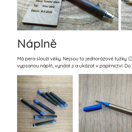
Náplně
Má pera slouží věky. Nejsou to jednorázové tužky 
vypsanou náplň, vyndat ji a ukázat v papírnictví. D