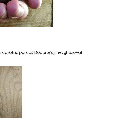
ám ochotně poradí. Doporučuji nevyhazovat