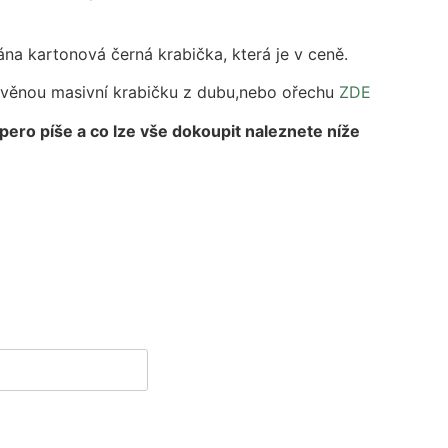
na kartonová černá krabička, která je v ceně.
evěnou masivní krabičku z dubu,nebo ořechu
ZDE
 pero píše a co lze vše dokoupit naleznete níže