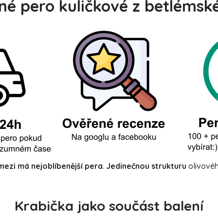
né pero kuličkové z betlémské
mezi má nejoblíbenější pera
.
Jedinečnou strukturu
olivové
Krabička jako součást balení