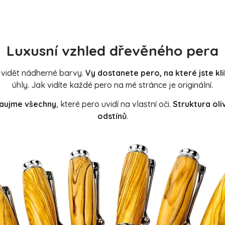
Luxusní vzhled dřevěného pera
 vidět nádherné barvy.
Vy dostanete pero, na které jste klik
úhly. Jak vidíte každé pero na mé stránce je originální.
aujme
všechny
, které pero uvidí na vlastní oči.
Struktura ol
odstínů
.