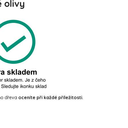
 olivy
ho dřeva
oceníte při každé příležitosti
.