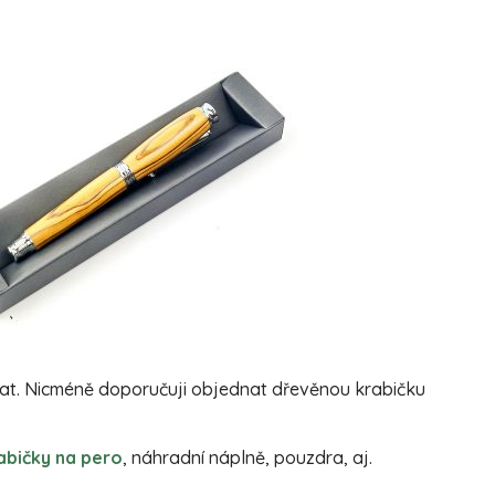
dat. Nicméně doporučuji objednat dřevěnou krabičku
abičky na pero
, náhradní náplně, pouzdra, aj.