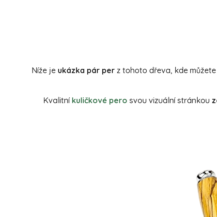
Níže je
ukázka pár per
z tohoto dřeva, kde můžete
Kvalitní
kuličkové pero
svou vizuální stránkou
z