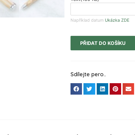
Například datum
Ukázka ZDE
PŘIDAT DO KOŠÍKU
Sdílejte pero..