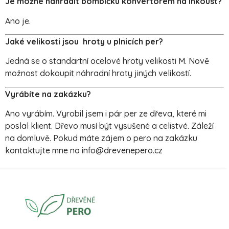
Je možné nahradit bombičku konvertorem na inkoust?
Ano je.
Jaké velikosti jsou hroty u plnicích per?
Jedná se o standartní ocelové hroty velikosti M. Nově
možnost dokoupit náhradní hroty jiných velikostí.
Vyrábíte na zakázku?
Ano vyrábím. Vyrobil jsem i pár per ze dřeva, které mi
poslal klient. Dřevo musí být vysušené a celistvé. Záleží
na domluvě. Pokud máte zájem o pero na zakázku
kontaktujte mne na
info@drevenepero.cz