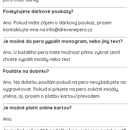
Poskytujete dárkové poukazy?
Ano. Pokud máte zájem o dárkový poukaz, prosím
kontaktujte mne na
info@drevenepero.cz
Je možné do pera yypálit monogram, nebo jiný text?
Ano. U každého pera máte možnost přímo vybrat jestli
chcete vypálit iniciály nebo text
Posíláte na dobírku?
Ano. Na dobírku posílám pokud na pero nevyžadujete nic
vygravírovat. Pokud si přejete na pero zvěčnit iniciály,
jména, aj, prosím o platbu kartou/převodem
Je možné platit online kartou?
Ano.