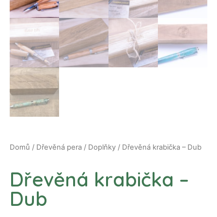
Domů
/
Dřevěná pera
/
Doplňky
/ Dřevěná krabička – Dub
Dřevěná krabička –
Dub