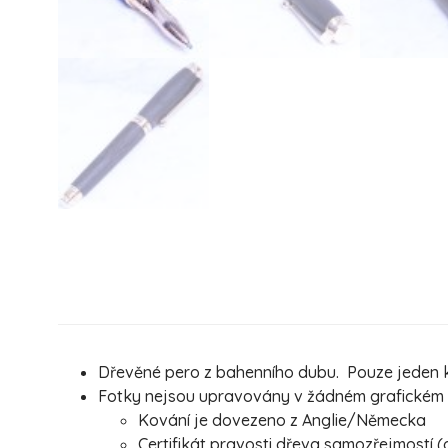
Dřevěné pero z bahenního dubu. Pouze jeden ku
Fotky nejsou upravovány v žádném grafickém pr
Kování je dovezeno z Anglie/Německa
Certifikát pravosti dřeva samozřejmostí (