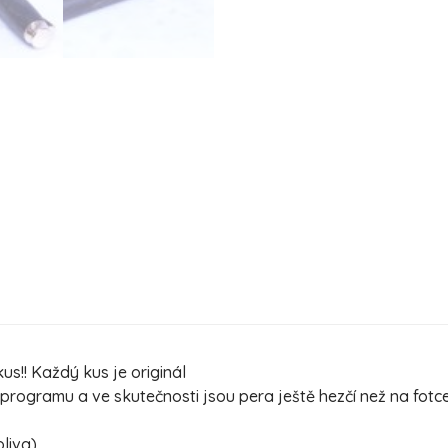
s!! Každý kus je originál
ogramu a ve skutečnosti jsou pera ještě hezčí než na fotc
oliva)