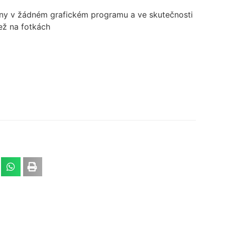
ny v žádném grafickém programu a ve skutečnosti
než na fotkách