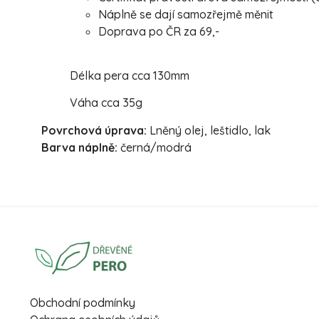
Náplně se dají samozřejmě měnit
Doprava po ČR za 69,-
Délka pera cca 130mm
Váha cca 35g
Povrchová úprava:
Lněný olej, leštidlo, lak
Barva náplně:
černá/modrá
Obchodní podmínky