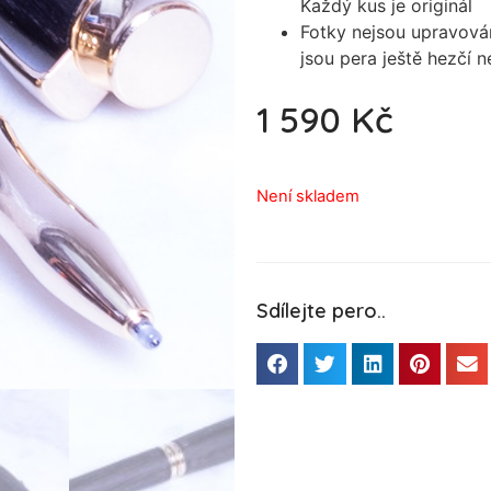
Každý kus je originál
Fotky nejsou upravová
jsou pera ještě hezčí 
1 590
Kč
Není skladem
Sdílejte pero..