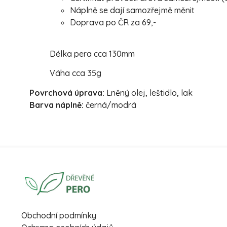
Náplně se dají samozřejmě měnit
Doprava po ČR za 69,-
Délka pera cca 130mm
Váha cca 35g
Povrchová úprava:
Lněný olej, leštidlo, lak
Barva náplně:
černá/modrá
Obchodní podmínky