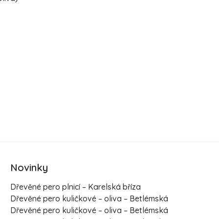
Novinky
Dřevěné pero plnicí – Karelská bříza
Dřevěné pero kuličkové – oliva – Betlémská
Dřevěné pero kuličkové – oliva – Betlémská