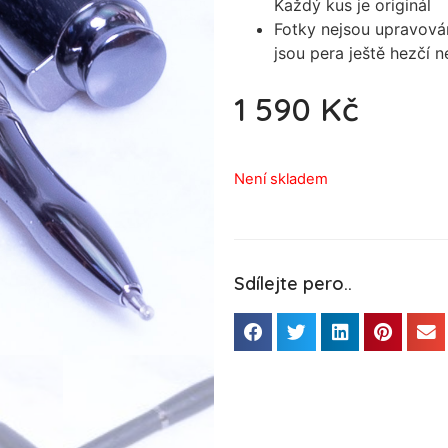
Každý kus je originál
Fotky nejsou upravová
jsou pera ještě hezčí 
1 590
Kč
Není skladem
Sdílejte pero..