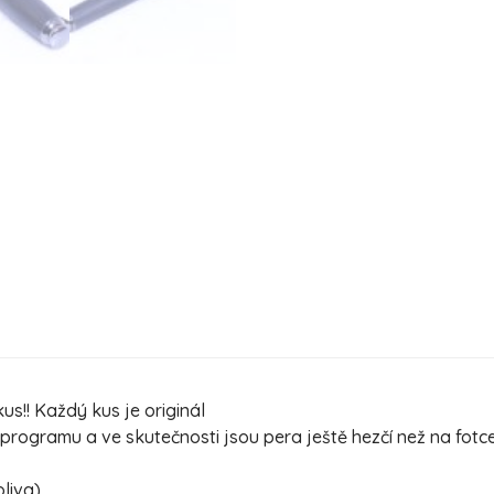
s!! Každý kus je originál
ogramu a ve skutečnosti jsou pera ještě hezčí než na fotc
oliva)