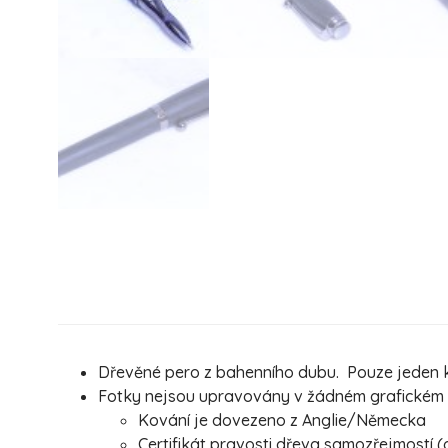
Dřevěné pero z bahenního dubu. Pouze jeden ku
Fotky nejsou upravovány v žádném grafickém pr
Kování je dovezeno z Anglie/Německa
Certifikát pravosti dřeva samozřejmostí (