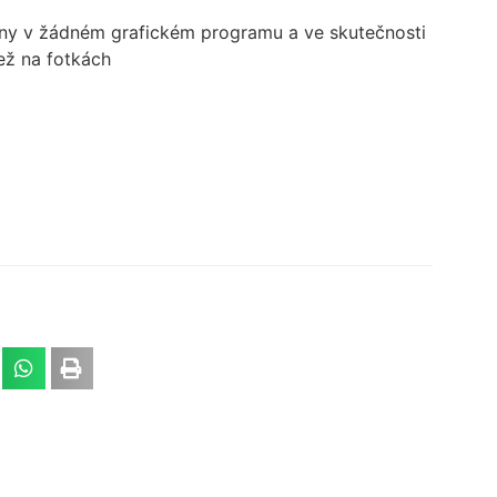
ny v žádném grafickém programu a ve skutečnosti
než na fotkách