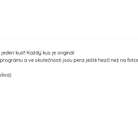
jeden kus!! Každý kus je originál
ogramu a ve skutečnosti jsou pera ještě hezčí než na fotc
oliva)