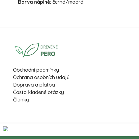
Barva náplně:
černá/modrá
Obchodní podmínky
Ochrana osobních údajů
Doprava a platba
Často kladené otázky
Články