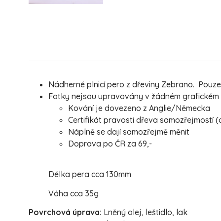
Nádherné plnicí pero z dřeviny Zebrano. Pouze 
Fotky nejsou upravovány v žádném grafickém pr
Kování je dovezeno z Anglie/Německa
Certifikát pravosti dřeva samozřejmostí (
Náplně se dají samozřejmě měnit
Doprava po ČR za 69,-
Délka pera cca 130mm
Váha cca 35g
Povrchová úprava:
Lněný olej, leštidlo, lak