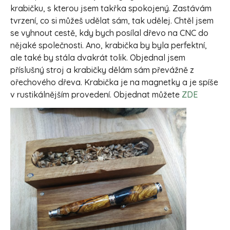
krabičku, s kterou jsem takřka spokojený. Zastávám
tvrzení, co si můžeš udělat sám, tak udělej. Chtěl jsem
se vyhnout cestě, kdy bych posílal dřevo na CNC do
nějaké společnosti. Ano, krabička by byla perfektní,
ale také by stála dvakrát tolik. Objednal jsem
příslušný stroj a krabičky dělám sám převážně z
ořechového dřeva. Krabička je na magnetky a je spíše
v rustikálnějším provedení. Objednat můžete
ZDE