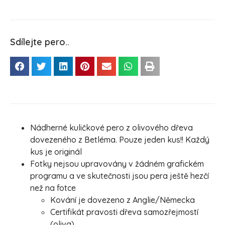
Sdílejte pero..
Nádherné kuličkové pero z olivového dřeva
dovezeného z Betléma. Pouze jeden kus!! Každý
kus je originál
Fotky nejsou upravovány v žádném grafickém
programu a ve skutečnosti jsou pera ještě hezčí
než na fotce
Kování je dovezeno z Anglie/Německa
Certifikát pravosti dřeva samozřejmostí
(oliva)