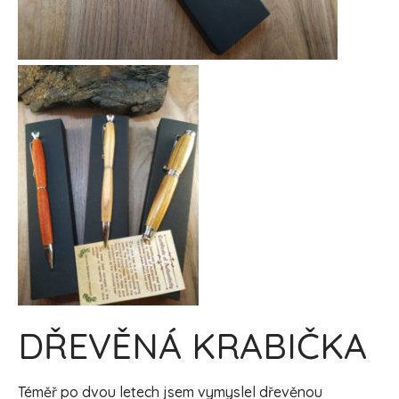
DŘEVĚNÁ KRABIČKA
Téměř po dvou letech jsem vymyslel dřevěnou