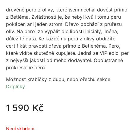
dřevěné pero z olivy, které jsem nechal dovést přímo
z Betléma. Zvláštností je, že nebyl kvůli tomu peru
pokácen ani jeden strom. Dřevo pochází z průřezu
oliv. Na pero lze vypálit dle libosti iniciály, jména,
důležité data. Ke každému peru z olivy obdržíte
certifikát pravosti dřeva přímo z Betlehéma. Pero,
které vidíte skutečně kupujete. Jedná se VIP edici per
z nejvyšší jakosti od mého dodavatel. Oboustranně
prokreslené pero.
Možnost krabičky z dubu, nebo ořechu sekce
Doplňky
1 590
Kč
Není skladem