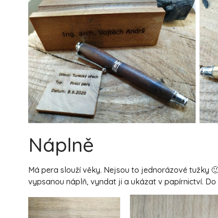
Náplně
Má pera slouží věky. Nejsou to jednorázové tužky 
vypsanou náplň, vyndat ji a ukázat v papírnictví. D