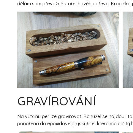
dělám sám převážně z ořechového dřeva. Krabička j
GRAVÍROVÁNÍ
Na většinu per lze gravírovat. Bohužel se najdou i 
ponořena do epoxidové pryskyřice, která má určitý b