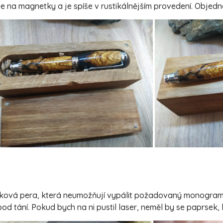
e na magnetky a je spíše v rustikálnějším provedení. Objed
taková pera, která neumožňují vypálit požadovaný monogram/
od tání. Pokud bych na ni pustil laser, neměl by se paprsek,