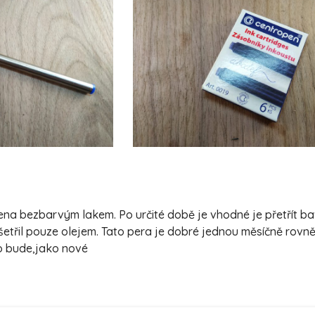
třena bezbarvým lakem. Po určité době je vhodné je přetřít 
šetřil pouze olejem. Tato pera je dobré jednou měsíčně rovn
ro bude,jako nové