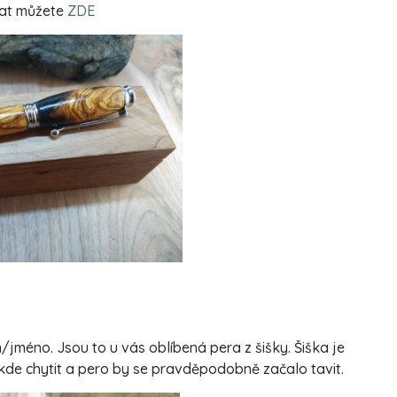
nat můžete
ZDE
jméno. Jsou to u vás oblíbená pera z šišky. Šiška je
 kde chytit a pero by se pravděpodobně začalo tavit.