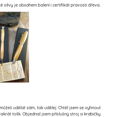
livy je obsahem balení i certifikát pravosti dřeva.
můžeš udělat sám, tak udělej. Chtěl jsem se vyhnout
akrát tolik. Objednal jsem příslušný stroj a krabičky