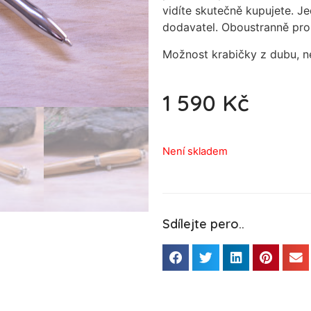
vidíte skutečně kupujete. Je
dodavatel. Oboustranně pro
Možnost krabičky z dubu, 
1 590
Kč
Není skladem
Sdílejte pero..