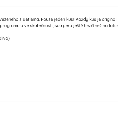
ezeného z Betléma. Pouze jeden kus!! Každý kus je originál
ogramu a ve skutečnosti jsou pera ještě hezčí než na fotc
oliva)