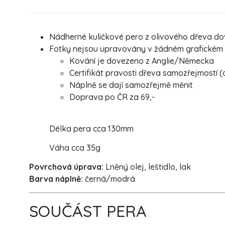
Nádherné kuličkové pero z olivového dřeva dov
Fotky nejsou upravovány v žádném grafickém pr
Kování je dovezeno z Anglie/Německa
Certifikát pravosti dřeva samozřejmostí (
Náplně se dají samozřejmě měnit
Doprava po ČR za 69,-
Délka pera cca 130mm
Váha cca 35g
Povrchová úprava:
Lněný olej, leštidlo, lak
Barva náplně:
černá/modrá
SOUČÁST PERA