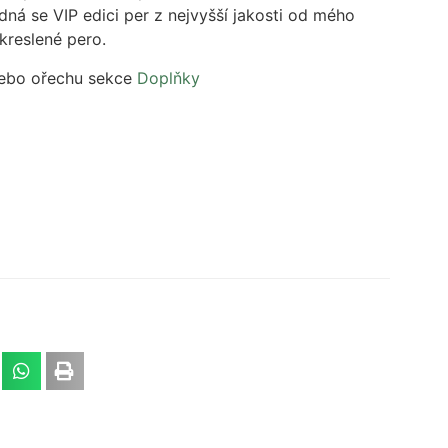
dná se VIP edici per z nejvyšší jakosti od mého
kreslené pero.
nebo ořechu sekce
Doplňky