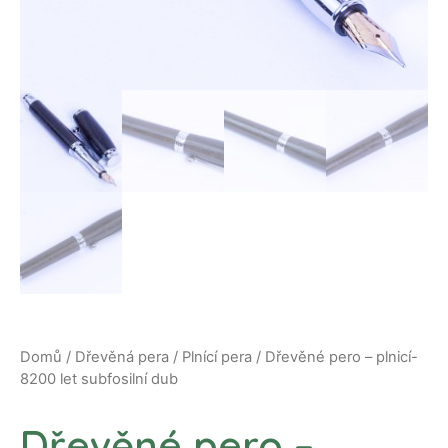
Domů
/
Dřevěná pera
/
Plnící pera
/ Dřevěné pero – plnicí-
8200 let subfosilní dub
Dřevěné pero –