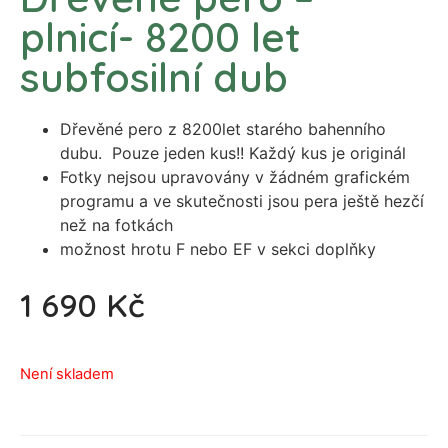
plnicí- 8200 let
subfosilní dub
Dřevěné pero z 8200let starého bahenního
dubu. Pouze jeden kus!! Každý kus je originál
Fotky nejsou upravovány v žádném grafickém
programu a ve skutečnosti jsou pera ještě hezčí
než na fotkách
možnost hrotu F nebo EF v sekci doplňky
1 690
Kč
Není skladem