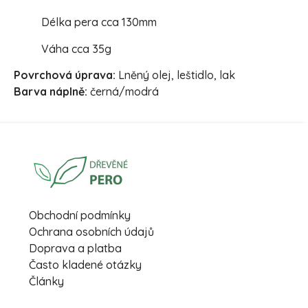
Délka pera cca 130mm
Váha cca 35g
Povrchová úprava:
Lněný olej, leštidlo, lak
Barva náplně:
černá/modrá
Obchodní podmínky
Ochrana osobních údajů
Doprava a platba
Často kladené otázky
Články