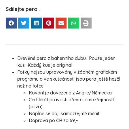
Sdílejte pero..
Dřevěné pero z bahenního dubu. Pouze jeden
kus!! Každý kus je originál
Fotky nejsou upravovány v žádném grafickém
programu a ve skutečnosti jsou pera ještě hezčí
než na fotce
Kování je dovezeno z Anglie/Německa
Certifikát pravosti dřeva samozřejmostí
(oliva)
Náplně se dají samozřejmě měnit
Doprava po ČR za 69,-