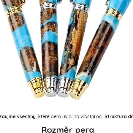
zaujme
všechny
, které pero uvidí na vlastní oči.
Struktura d
Rozměr pera