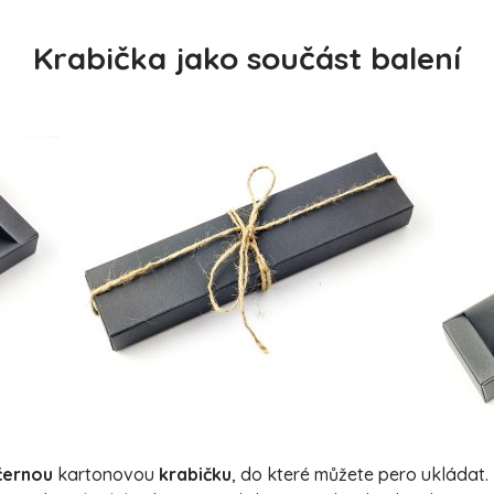
Krabička jako součást balení
černou
kartonovou
krabičku
, do které můžete pero ukládat