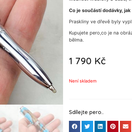
Co je součástí dodávky, jak
Praskliny ve dřevě byly vy
Kupujete pero,co je na obr
bělma.
1 790
Kč
Není skladem
Sdílejte pero..