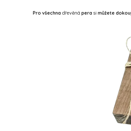
Pro
všechna
dřevěná
pera
si
můžete dokoup