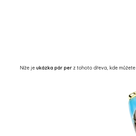
Níže je
ukázka pár per
z tohoto dřeva, kde můžete