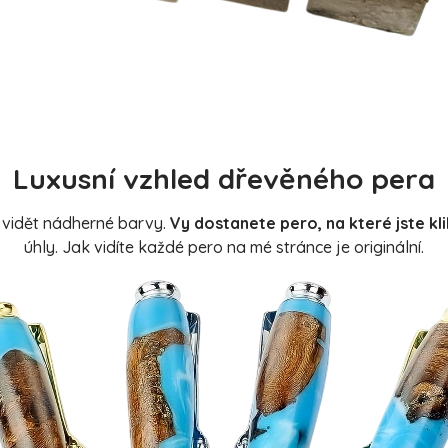
Luxusní vzhled dřevěného pera
 vidět nádherné barvy.
Vy dostanete pero, na které jste klik
úhly. Jak vidíte každé pero na mé stránce je originální.