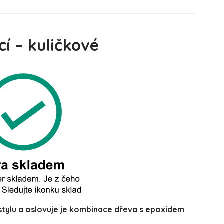
í – kuličkové
m stylu a oslovuje je kombinace dřeva s epoxidem