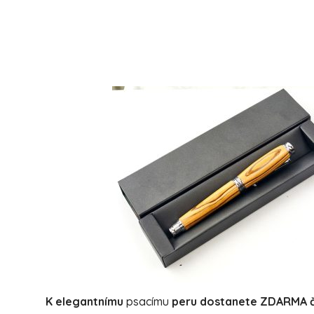
K elegantnímu
psacímu
peru
dostanete ZDARMA 