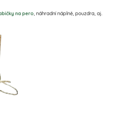
abičky na pero
, náhradní náplně, pouzdra, aj.