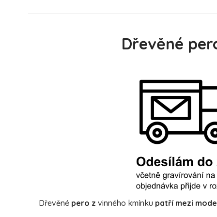
Dřevěné pero
Dřevěné
pero z
vinného kmínku
patří mezi mode