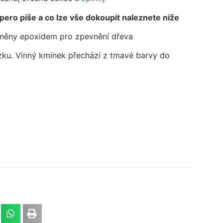
 pero píše a co lze vše dokoupit naleznete níže
plněny epoxidem pro zpevnění dřeva
ázku. Vinný kmínek přechází z tmavé barvy do