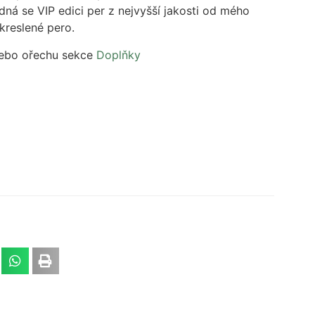
dná se VIP edici per z nejvyšší jakosti od mého
kreslené pero.
nebo ořechu sekce
Doplňky