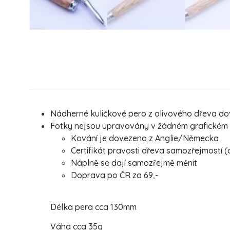
Nádherné kuličkové pero z olivového dřeva dov
Fotky nejsou upravovány v žádném grafickém pr
Kování je dovezeno z Anglie/Německa
Certifikát pravosti dřeva samozřejmostí (
Náplně se dají samozřejmě měnit
Doprava po ČR za 69,-
Délka pera cca 130mm
Váha cca 35g