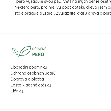
I pero vyžaduje svou péči. Většina mých per je oše
Některá pera, pro hřejivý pocit doteku dřeva jsem o
stále pracuje a „saje“. Zvýrazníte krásu dřeva a pe
Obchodní podmínky
Ochrana osobních údajů
Doprava a platba
Často kladené otázky
Články