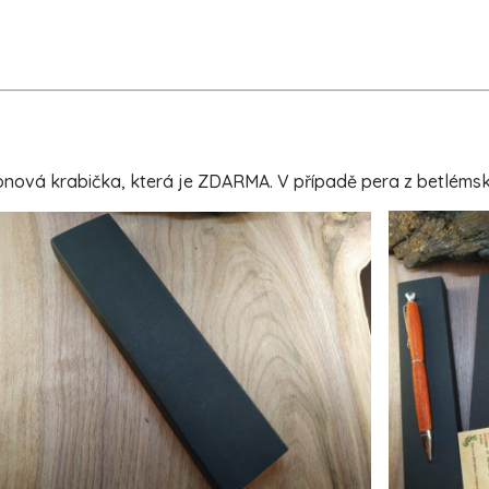
ová krabička, která je ZDARMA. V případě pera z betlémské o