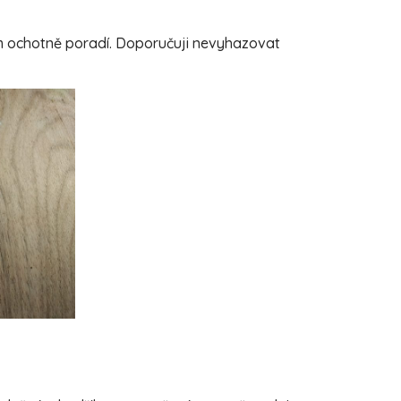
ám ochotně poradí. Doporučuji nevyhazovat