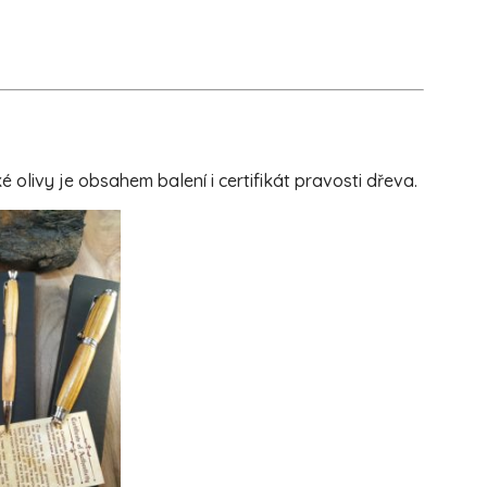
livy je obsahem balení i certifikát pravosti dřeva.