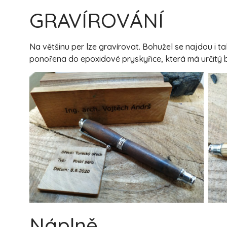
GRAVÍROVÁNÍ
Na většinu per lze gravírovat. Bohužel se najdou i 
ponořena do epoxidové pryskyřice, která má určitý b
Náplně