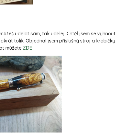
můžeš udělat sám, tak udělej. Chtěl jsem se vyhnout
akrát tolik. Objednal jsem příslušný stroj a krabičky
nat můžete
ZDE