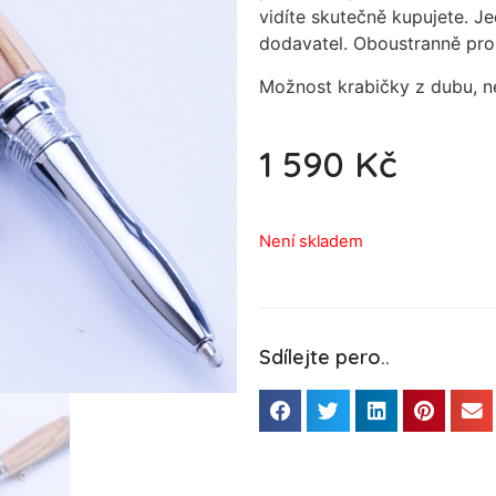
vidíte skutečně kupujete. Je
dodavatel. Oboustranně pro
Možnost krabičky z dubu, 
1 590
Kč
Není skladem
Sdílejte pero..