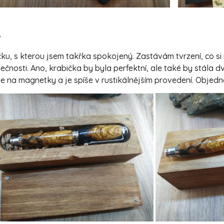
A
u, s kterou jsem takřka spokojený. Zastávám tvrzení, co si 
čnosti. Ano, krabička by byla perfektní, ale také by stála dv
e na magnetky a je spíše v rustikálnějším provedení. Objed