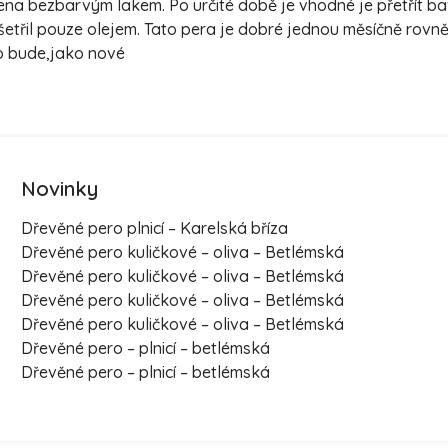
třena bezbarvým lakem. Po určité době je vhodné je přetřít 
šetřil pouze olejem. Tato pera je dobré jednou měsíčně rovn
ro bude,jako nové
Novinky
Dřevěné pero plnicí – Karelská bříza
Dřevěné pero kuličkové – oliva – Betlémská
Dřevěné pero kuličkové – oliva – Betlémská
Dřevěné pero kuličkové – oliva – Betlémská
Dřevěné pero kuličkové – oliva – Betlémská
Dřevěné pero – plnicí – betlémská
Dřevěné pero – plnicí – betlémská