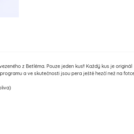
ezeného z Betléma. Pouze jeden kus!! Každý kus je originál
ogramu a ve skutečnosti jsou pera ještě hezčí než na fotc
oliva)