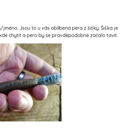
jméno. Jsou to u vás oblíbená pera z šišky. Šiška je
 kde chytit a pero by se pravděpodobně začalo tavit.