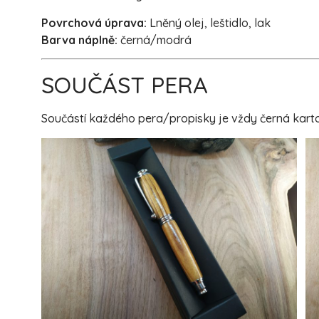
Povrchová úprava:
Lněný olej, leštidlo, lak
Barva náplně:
černá/modrá
SOUČÁST PERA
Součástí každého pera/propisky je vždy černá karton