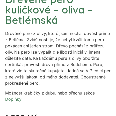
kuličkové – oliva –
Betlémská
Dřevěné pero z olivy, které jsem nechal dovést přímo
z Betléma. Zvláštností je, že nebyl kvůli tomu peru
pokácen ani jeden strom. Dřevo pochází z průřezu
oliv. Na pero lze vypálit dle libosti iniciály, jména,
důležité data. Ke každému peru z olivy obdržíte
certifikát pravosti dřeva přímo z Betlehéma. Pero,
které vidíte skutečně kupujete. Jedná se VIP edici per
z nejvyšší jakosti od mého dodavatel. Oboustranně
prokreslené pero.
Možnost krabičky z dubu, nebo ořechu sekce
Doplňky