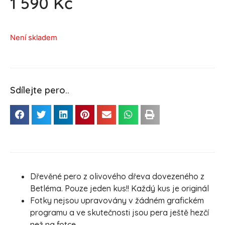
1 590
Kč
Není skladem
Sdílejte pero..
Dřevěné pero z olivového dřeva dovezeného z
Betléma. Pouze jeden kus!! Každý kus je originál
Fotky nejsou upravovány v žádném grafickém
programu a ve skutečnosti jsou pera ještě hezčí
než na fotce