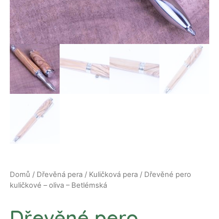
Domů
/
Dřevěná pera
/
Kuličková pera
/ Dřevěné pero
kuličkové – oliva – Betlémská
Dřevěné pero