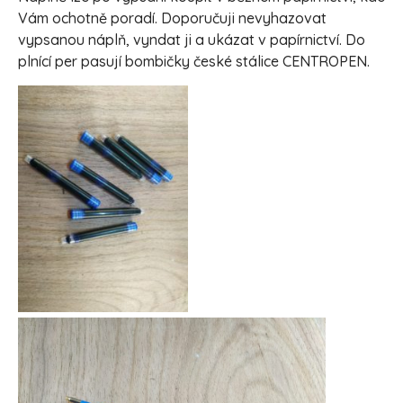
Vám ochotně poradí. Doporučuji nevyhazovat
vypsanou náplň, vyndat ji a ukázat v papírnictví. Do
plnící per pasují bombičky české stálice CENTROPEN.