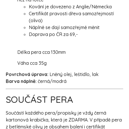
Kování je dovezeno z Anglie/Německa
Certifikát pravosti dřeva samozřejmostí
(oliva)
Náplně se dají samozřejmě měnit
Doprava po ČR za 69,-
Délka pera cca 130mm
Váha cca 35g
Povrchová úprava:
Lněný olej, leštidlo, lak
Barva náplně:
černá/modrá
SOUČÁST PERA
Součástí každého pera/propisky je vždy černá
kartonová krabička, která je ZDARMA. V případě pera
z betlémské olivy je obsahem balení i certifikát