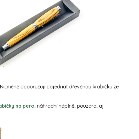
. Nicméně doporučuji objednat dřevěnou krabičku ze
abičky na pero
, náhradní náplně, pouzdra, aj.