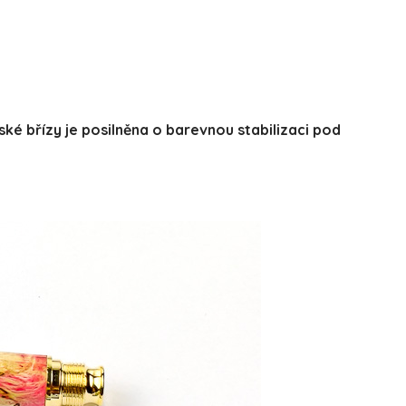
ské břízy je posilněna o barevnou stabilizaci pod