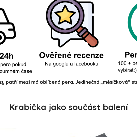
zy
patří mezi má oblíbená pera
.
Jedinečná „měsíčková“ st
Krabička jako součást balení