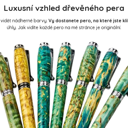
Luxusní vzhled dřevěného pera
 vidět nádherné barvy.
Vy dostanete pero, na které jste klik
úhly. Jak vidíte každé pero na mé stránce je originální.