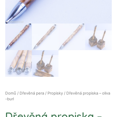
Domů
/
Dřevěná pera
/
Propisky
/ Dřevěná propiska – oliva
-burl
Dřevěná propiska –