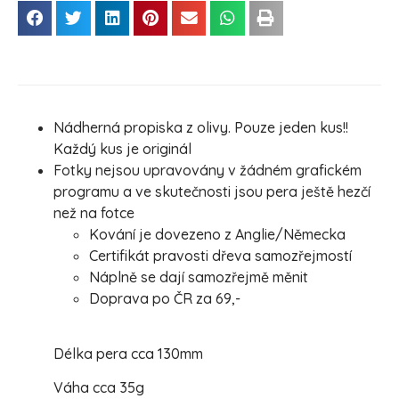
Nádherná propiska z olivy. Pouze jeden kus!!
Každý kus je originál
Fotky nejsou upravovány v žádném grafickém
programu a ve skutečnosti jsou pera ještě hezčí
než na fotce
Kování je dovezeno z Anglie/Německa
Certifikát pravosti dřeva samozřejmostí
Náplně se dají samozřejmě měnit
Doprava po ČR za 69,-
Délka pera cca 130mm
Váha cca 35g