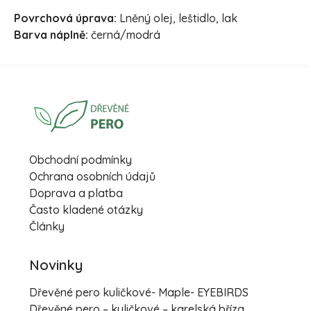
Povrchová úprava:
Lněný olej, leštidlo, lak
Barva náplně:
černá/modrá
Obchodní podmínky
Ochrana osobních údajů
Doprava a platba
Často kladené otázky
Články
Novinky
Dřevěné pero kuličkové- Maple- EYEBIRDS
Dřevěné pero – kuličkové – karelská bříza