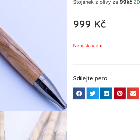
Stojánek z olivy za
99kč
Z
999
Kč
Není skladem
Sdílejte pero..