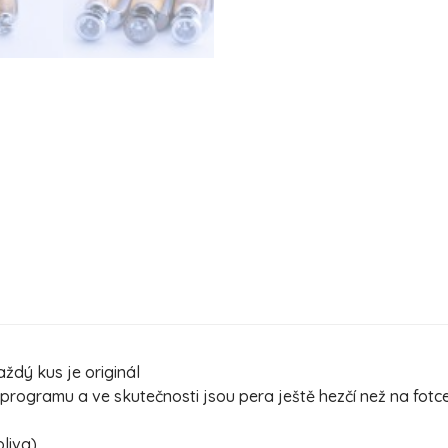
ždý kus je originál
ogramu a ve skutečnosti jsou pera ještě hezčí než na fotc
oliva)