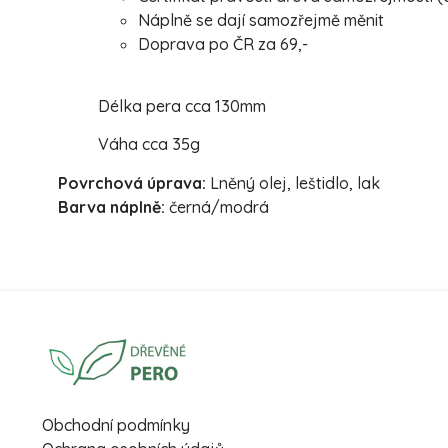
Náplně se dají samozřejmě měnit
Doprava po ČR za 69,-
Délka pera cca 130mm
Váha cca 35g
Povrchová úprava:
Lněný olej, leštidlo, lak
Barva náplně:
černá/modrá
Obchodní podmínky