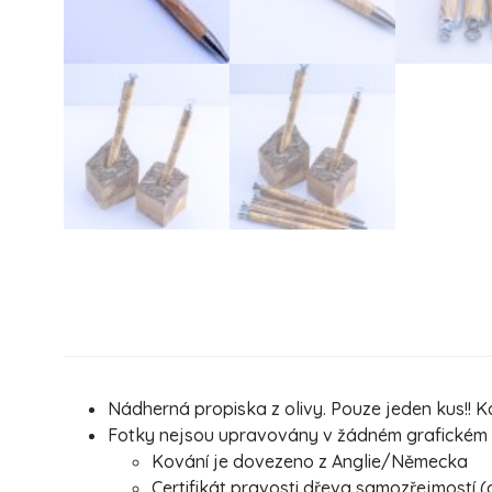
Nádherná propiska z olivy. Pouze jeden kus!! Ka
Fotky nejsou upravovány v žádném grafickém pr
Kování je dovezeno z Anglie/Německa
Certifikát pravosti dřeva samozřejmostí (