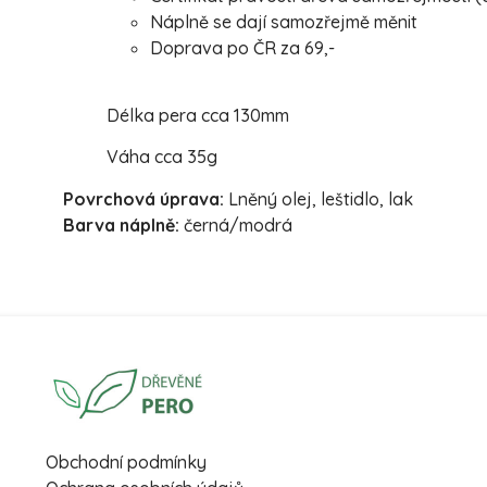
Náplně se dají samozřejmě měnit
Doprava po ČR za 69,-
Délka pera cca 130mm
Váha cca 35g
Povrchová úprava:
Lněný olej, leštidlo, lak
Barva náplně:
černá/modrá
Obchodní podmínky