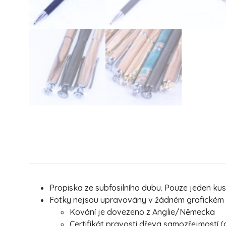
Propiska ze subfosilního dubu. Pouze jeden kus!
Fotky nejsou upravovány v žádném grafickém pr
Kování je dovezeno z Anglie/Německa
Certifikát pravosti dřeva samozřejmostí (