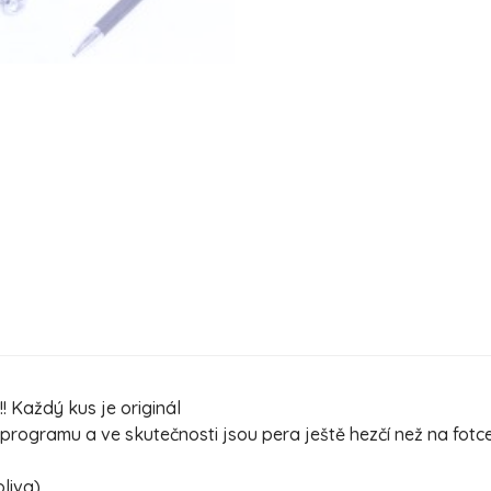
! Každý kus je originál
ogramu a ve skutečnosti jsou pera ještě hezčí než na fotc
oliva)