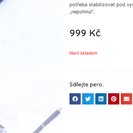
potřeba stabilizovat pod vy
„nepohnul“.
999
Kč
Není skladem
Sdílejte pero..