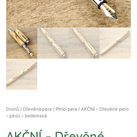
Domů
/
Dřevěná pera
/
Plnící pera
/ AKČNÍ – Dřevěné pero
– plnicí – betlémská
AKČNÍ – Dřevěné