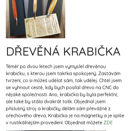
DŘEVĚNÁ KRABIČKA
Téměř po dvou letech jsem vymyslel dřevěnou
krabičku, s kterou jsem takřka spokojený. Zastávám
tvrzení, co si můžeš udělat sám, tak udělej. Chtěl jsem
se vyhnout cestě, kdy bych posílal dřevo na CNC do
nějaké společnosti. Ano, krabička by byla perfektní,
ale také by stála dvakrát tolik. Objednal jsem
příslušný stroj a krabičky dělám sám převážně z
ořechového dřeva. Krabička je na magnetky a je spíše
v rustikálnějším provedení. Objednat můžete
ZDE