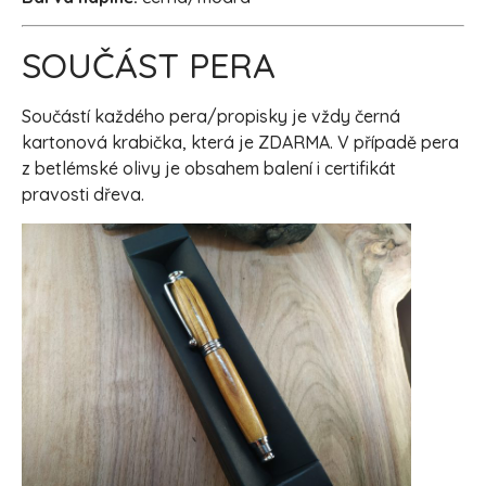
SOUČÁST PERA
Součástí každého pera/propisky je vždy černá
kartonová krabička, která je ZDARMA. V případě pera
z betlémské olivy je obsahem balení i certifikát
pravosti dřeva.