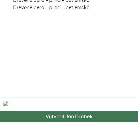
Dřevěné pero – plnicí – betlémská
Vytvořil Jan Drábek