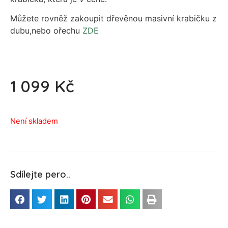
Můžete rovněž zakoupit dřevěnou masivní krabičku z
dubu,nebo ořechu
ZDE
1 099
Kč
Není skladem
Sdílejte pero..