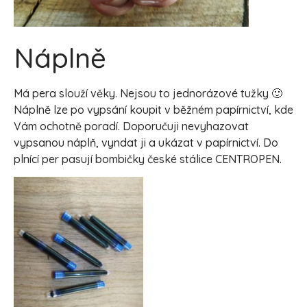
Náplně
Má pera slouží věky. Nejsou to jednorázové tužky 🙂
Náplně lze po vypsání koupit v běžném papírnictví, kde
Vám ochotně poradí. Doporučuji nevyhazovat
vypsanou náplň, vyndat ji a ukázat v papírnictví. Do
plnící per pasují bombičky české stálice CENTROPEN.