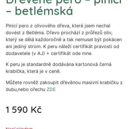
– betlémská
Plnicí pero z olivového dřeva, které jsem nechal
dovést z Betléma. Dřevo prochází z průřezů oliv,
který se dělá každoročně a tak nemusel být pokácen
ani jediný strom. K peru náleží certifikát pravosti od
dodavetele (v AJ) + certifikát ode mne.
K peru je standardně dodávána kartonová černá
krabička, která je v ceně.
Můžete rovněž zakoupit dřevěnou masivní krabičku z
dubu,nebo ořechu
ZDE
1 590
Kč