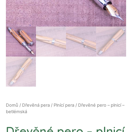
Domů
/
Dřevěná pera
/
Plnící pera
/ Dřevěné pero – plnicí –
betlémská
Dřevěné pero – plnicí