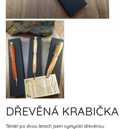
DŘEVĚNÁ KRABIČKA
Téměř po dvou letech jsem vymyslel dřevěnou