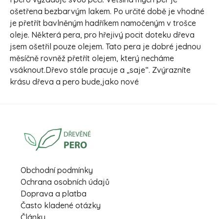
ošetřena bezbarvým lakem. Po určité době je vhodné
je přetřít bavlněným hadříkem namočeným v trošce
oleje. Některá pera, pro hřejivý pocit doteku dřeva
jsem ošetřil pouze olejem. Tato pera je dobré jednou
měsíčně rovněž přetřít olejem, který necháme
vsáknout.Dřevo stále pracuje a „saje“. Zvýrazníte
krásu dřeva a pero bude,jako nové
Obchodní podmínky
Ochrana osobních údajů
Doprava a platba
Často kladené otázky
Články