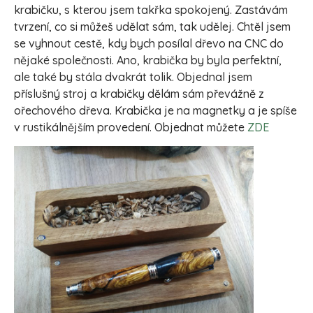
krabičku, s kterou jsem takřka spokojený. Zastávám
tvrzení, co si můžeš udělat sám, tak udělej. Chtěl jsem
se vyhnout cestě, kdy bych posílal dřevo na CNC do
nějaké společnosti. Ano, krabička by byla perfektní,
ale také by stála dvakrát tolik. Objednal jsem
příslušný stroj a krabičky dělám sám převážně z
ořechového dřeva. Krabička je na magnetky a je spíše
v rustikálnějším provedení. Objednat můžete
ZDE