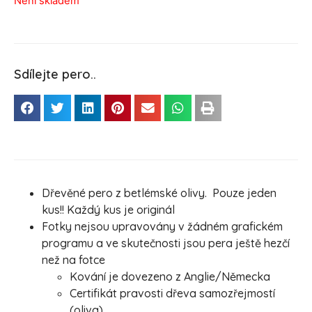
Není skladem
Sdílejte pero..
Dřevěné pero z betlémské olivy. Pouze jeden
kus!! Každý kus je originál
Fotky nejsou upravovány v žádném grafickém
programu a ve skutečnosti jsou pera ještě hezčí
než na fotce
Kování je dovezeno z Anglie/Německa
Certifikát pravosti dřeva samozřejmostí
(oliva)