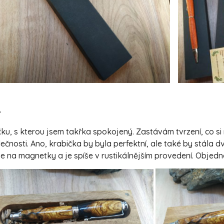
A
u, s kterou jsem takřka spokojený. Zastávám tvrzení, co si 
čnosti. Ano, krabička by byla perfektní, ale také by stála dv
e na magnetky a je spíše v rustikálnějším provedení. Objed