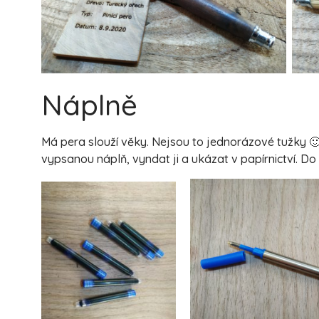
Náplně
Má pera slouží věky. Nejsou to jednorázové tužky 
vypsanou náplň, vyndat ji a ukázat v papírnictví. D