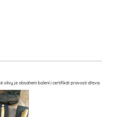
livy je obsahem balení i certifikát pravosti dřeva.