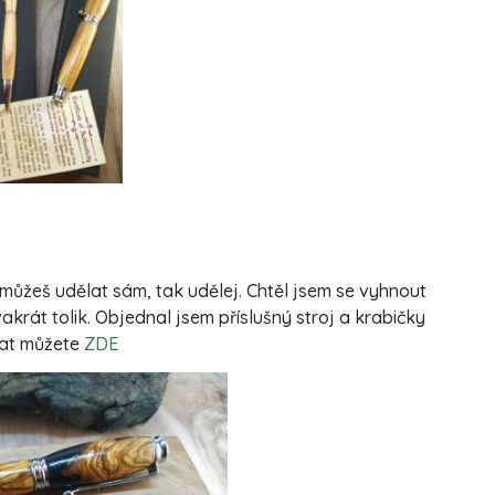
můžeš udělat sám, tak udělej. Chtěl jsem se vyhnout
akrát tolik. Objednal jsem příslušný stroj a krabičky
nat můžete
ZDE