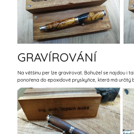
GRAVÍROVÁNÍ
Na většinu per lze gravírovat. Bohužel se najdou i 
ponořena do epoxidové pryskyřice, která má určitý b