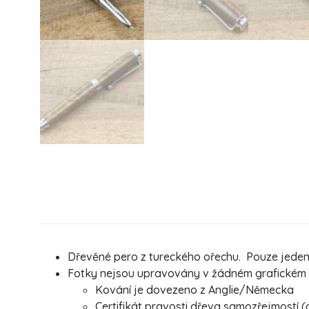
Dřevěné pero z tureckého ořechu. Pouze jeden k
Fotky nejsou upravovány v žádném grafickém pr
Kování je dovezeno z Anglie/Německa
Certifikát pravosti dřeva samozřejmostí (