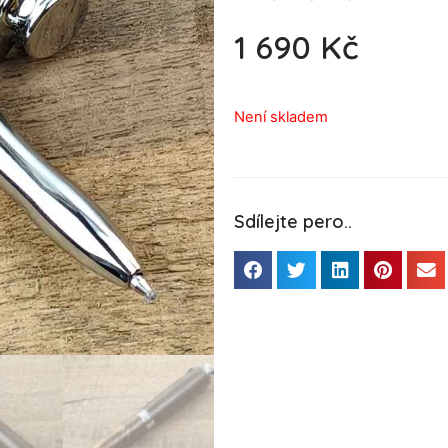
1 690
Kč
Není skladem
Sdílejte pero..