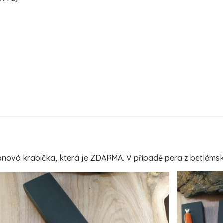
ová krabička, která je ZDARMA. V případě pera z betlémské o