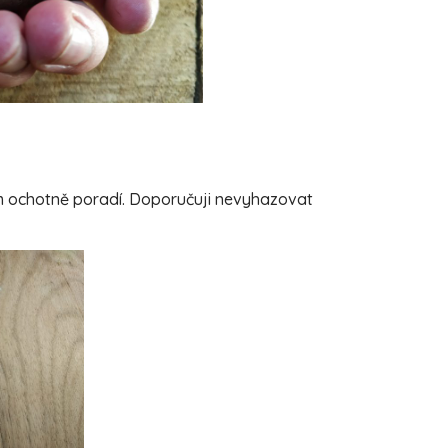
ám ochotně poradí. Doporučuji nevyhazovat