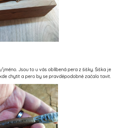
jméno. Jsou to u vás oblíbená pera z šišky. Šiška je
 kde chytit a pero by se pravděpodobně začalo tavit.