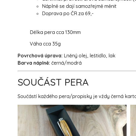
Náplně se dají samozřejmě měnit
Doprava po ČR za 69,-
Délka pera cca 130mm
Váha cca 35g
Povrchová úprava:
Lněný olej, leštidlo, lak
Barva náplně:
černá/modrá
SOUČÁST PERA
Součástí každého pera/propisky je vždy černá karton