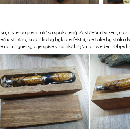
A
u, s kterou jsem takřka spokojený. Zastávám tvrzení, co si 
čnosti. Ano, krabička by byla perfektní, ale také by stála dv
e na magnetky a je spíše v rustikálnějším provedení. Objed