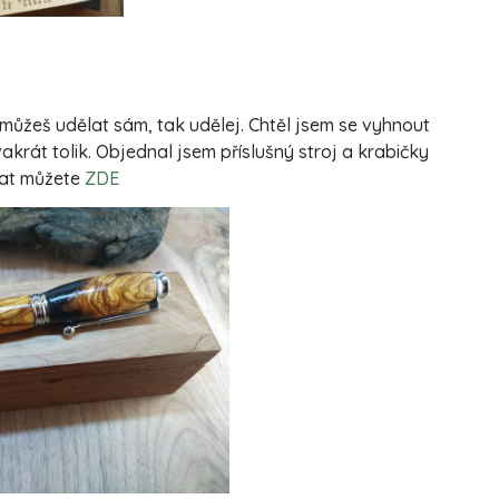
můžeš udělat sám, tak udělej. Chtěl jsem se vyhnout
akrát tolik. Objednal jsem příslušný stroj a krabičky
nat můžete
ZDE