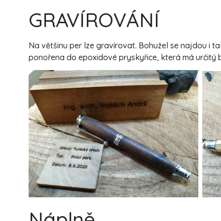
GRAVÍROVÁNÍ
Na většinu per lze gravírovat. Bohužel se najdou i 
ponořena do epoxidové pryskyřice, která má určitý b
Náplně