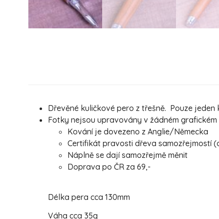
Dřevěné kuličkové pero z třešně. Pouze jeden k
Fotky nejsou upravovány v žádném grafickém pr
Kování je dovezeno z Anglie/Německa
Certifikát pravosti dřeva samozřejmostí (
Náplně se dají samozřejmě měnit
Doprava po ČR za 69,-
Délka pera cca 130mm
Váha cca 35g