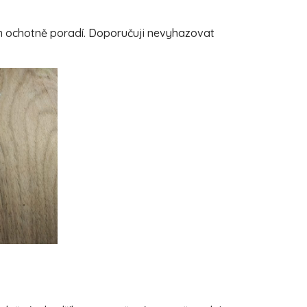
ám ochotně poradí. Doporučuji nevyhazovat