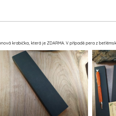
ová krabička, která je ZDARMA. V případě pera z betlémské o