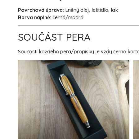
Povrchová úprava:
Lněný olej, leštidlo, lak
Barva náplně:
černá/modrá
SOUČÁST PERA
Součástí každého pera/propisky je vždy černá karton