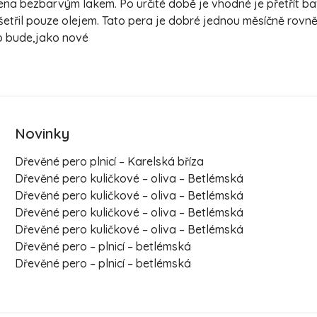
třena bezbarvým lakem. Po určité době je vhodné je přetřít 
šetřil pouze olejem. Tato pera je dobré jednou měsíčně rovn
ro bude,jako nové
Novinky
Dřevěné pero plnicí – Karelská bříza
Dřevěné pero kuličkové – oliva – Betlémská
Dřevěné pero kuličkové – oliva – Betlémská
Dřevěné pero kuličkové – oliva – Betlémská
Dřevěné pero kuličkové – oliva – Betlémská
Dřevěné pero – plnicí – betlémská
Dřevěné pero – plnicí – betlémská