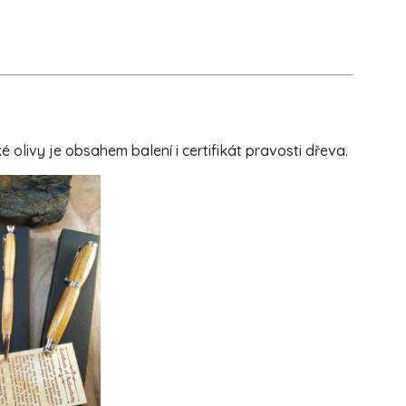
livy je obsahem balení i certifikát pravosti dřeva.