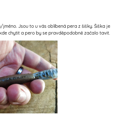
jméno. Jsou to u vás oblíbená pera z šišky. Šiška je
 kde chytit a pero by se pravděpodobně začalo tavit.