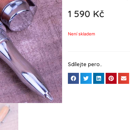
1 590
Kč
Není skladem
Sdílejte pero..