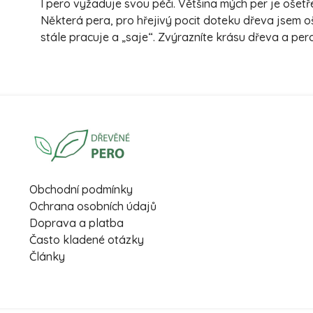
I pero vyžaduje svou péči. Většina mých per je oše
Některá pera, pro hřejivý pocit doteku dřeva jsem o
stále pracuje a „saje“. Zvýrazníte krásu dřeva a pe
Obchodní podmínky
Ochrana osobních údajů
Doprava a platba
Často kladené otázky
Články