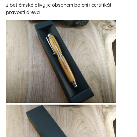
z betlémské olivy je obsahem balení i certifikát
pravosti dřeva.