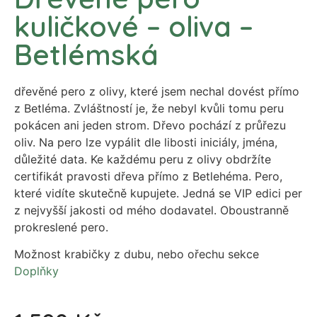
kuličkové – oliva –
Betlémská
dřevěné pero z olivy, které jsem nechal dovést přímo
z Betléma. Zvláštností je, že nebyl kvůli tomu peru
pokácen ani jeden strom. Dřevo pochází z průřezu
oliv. Na pero lze vypálit dle libosti iniciály, jména,
důležité data. Ke každému peru z olivy obdržíte
certifikát pravosti dřeva přímo z Betlehéma. Pero,
které vidíte skutečně kupujete. Jedná se VIP edici per
z nejvyšší jakosti od mého dodavatel. Oboustranně
prokreslené pero.
Možnost krabičky z dubu, nebo ořechu sekce
Doplňky