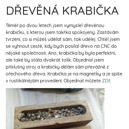
DŘEVĚNÁ KRABIČKA
Téměř po dvou letech jsem vymyslel dřevěnou
krabičku, s kterou jsem takřka spokojený. Zastávám
tvrzení, co si můžeš udělat sám, tak udělej. Chtěl jsem
se vyhnout cestě, kdy bych posílal dřevo na CNC do
nějaké společnosti. Ano, krabička by byla perfektní,
ale také by stála dvakrát tolik. Objednal jsem
příslušný stroj a krabičky dělám sám převážně z
ořechového dřeva. Krabička je na magnetky a je spíše
v rustikálnějším provedení. Objednat můžete
ZDE