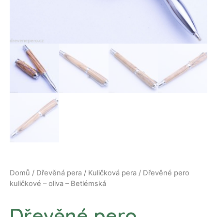
Domů
/
Dřevěná pera
/
Kuličková pera
/ Dřevěné pero
kuličkové – oliva – Betlémská
Dřevěné pero