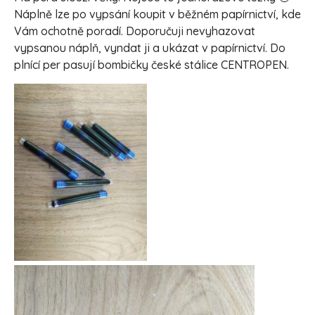
Náplně lze po vypsání koupit v běžném papírnictví, kde
Vám ochotně poradí. Doporučuji nevyhazovat
vypsanou náplň, vyndat ji a ukázat v papírnictví. Do
plnící per pasují bombičky české stálice CENTROPEN.