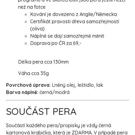
než na fotce
Kování je dovezeno z Anglie/Německa
Certifikát pravosti dřeva samozřejmostí
(oliva)
Náplně se dají samozřejmě měnit
Doprava po ČR za 69,-
Délka pera cca 130mm
Váha cca 35g
Povrchová úprava:
Lněný olej, leštidlo, lak
Barva náplně:
černá/modrá
SOUČÁST PERA
Součástí každého pera/propisky je vždy černá
kartonová krabička, která je ZDARMA. V případě pera