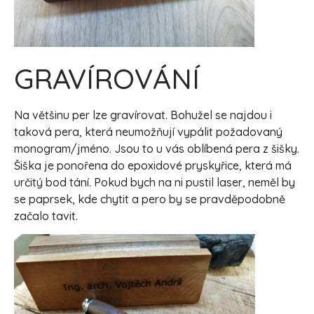
GRAVÍROVÁNÍ
Na většinu per lze gravírovat. Bohužel se najdou i
taková pera, která neumožňují vypálit požadovaný
monogram/jméno. Jsou to u vás oblíbená pera z šišky.
Šiška je ponořena do epoxidové pryskyřice, která má
určitý bod tání. Pokud bych na ni pustil laser, neměl by
se paprsek, kde chytit a pero by se pravděpodobně
začalo tavit.