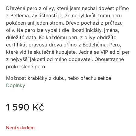
Dřevěné pero z olivy, které jsem nechal dovést přímo
z Betléma. Zvláštností je, že nebyl kvůli tomu peru
pokácen ani jeden strom. Dřevo pochází z průřezu
oliv. Na pero lze vypálit dle libosti iniciály, jména,
důležité data. Ke každému peru z olivy obdržíte
certifikát pravosti dřeva přímo z Betlehéma. Pero,
které vidíte skutečně kupujete. Jedná se VIP edici per
z nejvyšší jakosti od mého dodavatel. Oboustranně
prokreslené pero.
Možnost krabičky z dubu, nebo ořechu sekce
Doplňky
1 590
Kč
Není skladem