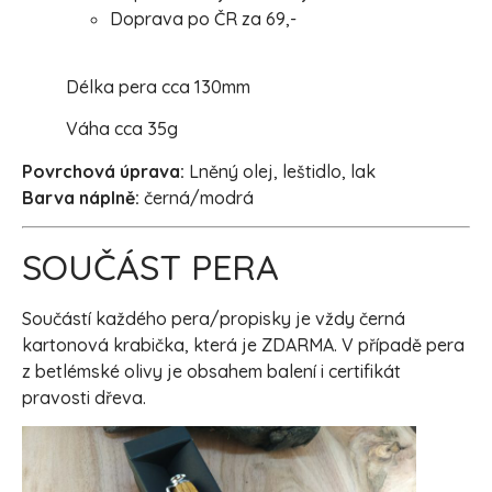
Doprava po ČR za 69,-
Délka pera cca 130mm
Váha cca 35g
Povrchová úprava:
Lněný olej, leštidlo, lak
Barva náplně:
černá/modrá
SOUČÁST PERA
Součástí každého pera/propisky je vždy černá
kartonová krabička, která je ZDARMA. V případě pera
z betlémské olivy je obsahem balení i certifikát
pravosti dřeva.