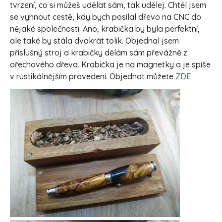
tvrzení, co si můžeš udělat sám, tak udělej. Chtěl jsem
se vyhnout cestě, kdy bych posílal dřevo na CNC do
nějaké společnosti. Ano, krabička by byla perfektní,
ale také by stála dvakrát tolik. Objednal jsem
příslušný stroj a krabičky dělám sám převážně z
ořechového dřeva. Krabička je na magnetky a je spíše
v rustikálnějším provedení. Objednat můžete
ZDE