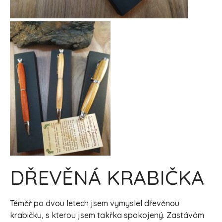
DŘEVĚNÁ KRABIČKA
Téměř po dvou letech jsem vymyslel dřevěnou
krabičku, s kterou jsem takřka spokojený. Zastávám