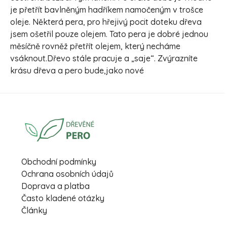
je přetřít bavlněným hadříkem namočeným v trošce
oleje. Některá pera, pro hřejivý pocit doteku dřeva
jsem ošetřil pouze olejem. Tato pera je dobré jednou
měsíčně rovněž přetřít olejem, který necháme
vsáknout.Dřevo stále pracuje a „saje“. Zvýrazníte
krásu dřeva a pero bude,jako nové
Obchodní podmínky
Ochrana osobních údajů
Doprava a platba
Často kladené otázky
Články