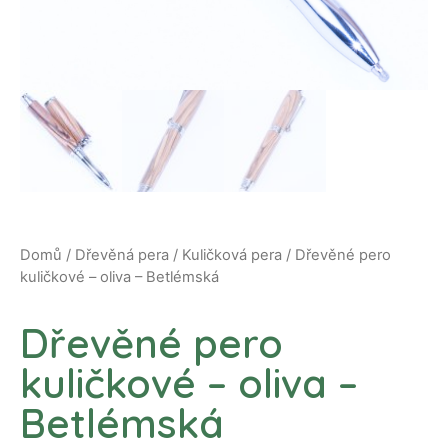
Domů
/
Dřevěná pera
/
Kuličková pera
/ Dřevěné pero
kuličkové – oliva – Betlémská
Dřevěné pero
kuličkové – oliva –
Betlémská