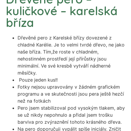
kuličkové – karelská
bříza
Dřevěné pero z Karelské břízy dovezené z
chladné Karélie. Je to velmi tvrdé dřevo, ne jako
naše bříza. Tím,že roste v chladném,
nehostinném prostředí její přírůstky jsou
minimální. Ve své kresbě vytváří nádherné
měsíčky.
Pouze jeden kus!!
Fotky nejsou upravovány v žádném grafickém
programu a ve skutečnosti jsou pera ještě hezčí
než na fotkách
Pero jsem stabilizoval pod vysokým tlakem, aby
se už nikdy nepohnulo a přidal jsem trošku
barviva pro zvýraznění tohoto krásného dřeva.
Na pero doporučuji vypálit spíše iniciály. Zničit