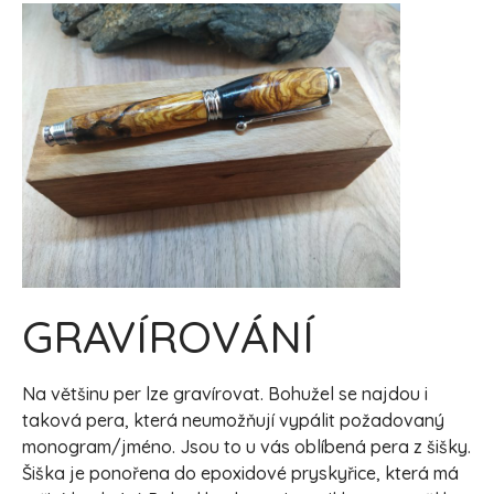
GRAVÍROVÁNÍ
Na většinu per lze gravírovat. Bohužel se najdou i
taková pera, která neumožňují vypálit požadovaný
monogram/jméno. Jsou to u vás oblíbená pera z šišky.
Šiška je ponořena do epoxidové pryskyřice, která má