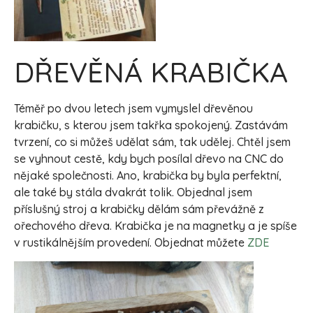
DŘEVĚNÁ KRABIČKA
Téměř po dvou letech jsem vymyslel dřevěnou
krabičku, s kterou jsem takřka spokojený. Zastávám
tvrzení, co si můžeš udělat sám, tak udělej. Chtěl jsem
se vyhnout cestě, kdy bych posílal dřevo na CNC do
nějaké společnosti. Ano, krabička by byla perfektní,
ale také by stála dvakrát tolik. Objednal jsem
příslušný stroj a krabičky dělám sám převážně z
ořechového dřeva. Krabička je na magnetky a je spíše
v rustikálnějším provedení. Objednat můžete
ZDE