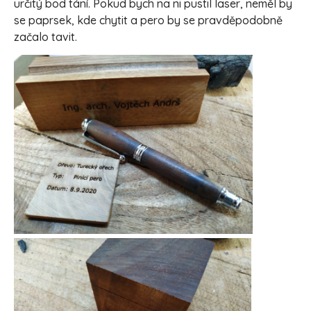
určitý bod tání. Pokud bych na ni pustil laser, neměl by
se paprsek, kde chytit a pero by se pravděpodobně
začalo tavit.