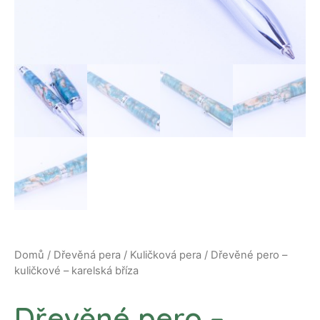
Domů
/
Dřevěná pera
/
Kuličková pera
/ Dřevěné pero –
kuličkové – karelská bříza
Dřevěné pero –