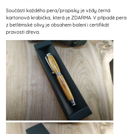
Součástí každého pera/propisky je vždy černá
kartonová krabička, která je ZDARMA. V případě pera
z betlémské olivy je obsahem balení i certifikát
pravosti dřeva.