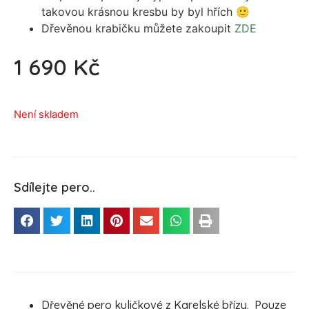
takovou krásnou kresbu by byl hřích 🙂
Dřevěnou krabičku můžete zakoupit
ZDE
1 690
Kč
Není skladem
Sdílejte pero..
Dřevěné pero kuličkové z Karelské břízy. Pouze