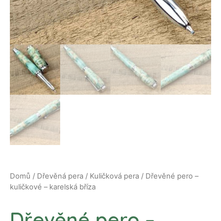
Domů
/
Dřevěná pera
/
Kuličková pera
/ Dřevěné pero –
kuličkové – karelská bříza
Dřevěné pero –