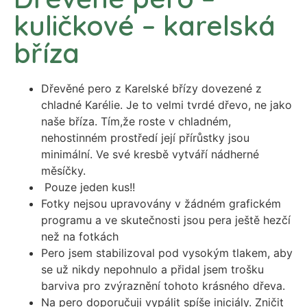
kuličkové – karelská
bříza
Dřevěné pero z Karelské břízy dovezené z
chladné Karélie. Je to velmi tvrdé dřevo, ne jako
naše bříza. Tím,že roste v chladném,
nehostinném prostředí její přírůstky jsou
minimální. Ve své kresbě vytváří nádherné
měsíčky.
Pouze jeden kus!!
Fotky nejsou upravovány v žádném grafickém
programu a ve skutečnosti jsou pera ještě hezčí
než na fotkách
Pero jsem stabilizoval pod vysokým tlakem, aby
se už nikdy nepohnulo a přidal jsem trošku
barviva pro zvýraznění tohoto krásného dřeva.
Na pero doporučuji vypálit spíše iniciály. Zničit