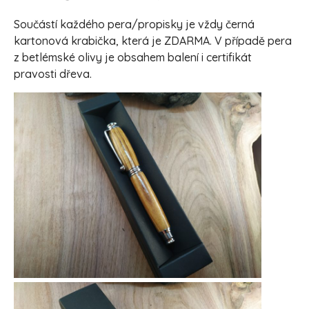
Součástí každého pera/propisky je vždy černá
kartonová krabička, která je ZDARMA. V případě pera
z betlémské olivy je obsahem balení i certifikát
pravosti dřeva.