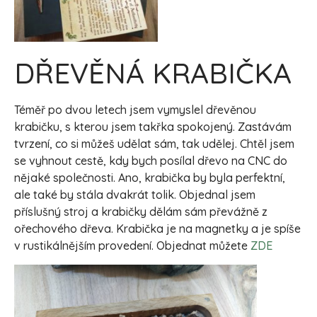
DŘEVĚNÁ KRABIČKA
Téměř po dvou letech jsem vymyslel dřevěnou
krabičku, s kterou jsem takřka spokojený. Zastávám
tvrzení, co si můžeš udělat sám, tak udělej. Chtěl jsem
se vyhnout cestě, kdy bych posílal dřevo na CNC do
nějaké společnosti. Ano, krabička by byla perfektní,
ale také by stála dvakrát tolik. Objednal jsem
příslušný stroj a krabičky dělám sám převážně z
ořechového dřeva. Krabička je na magnetky a je spíše
v rustikálnějším provedení. Objednat můžete
ZDE