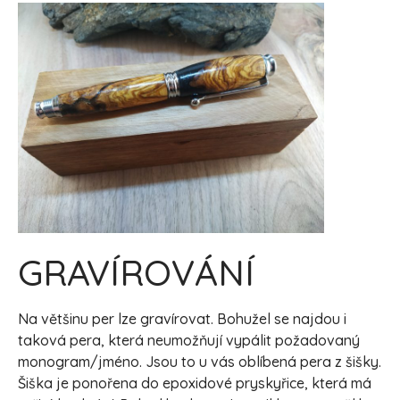
GRAVÍROVÁNÍ
Na většinu per lze gravírovat. Bohužel se najdou i
taková pera, která neumožňují vypálit požadovaný
monogram/jméno. Jsou to u vás oblíbená pera z šišky.
Šiška je ponořena do epoxidové pryskyřice, která má