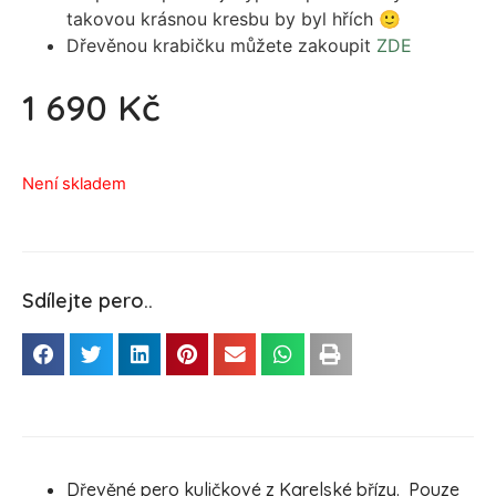
takovou krásnou kresbu by byl hřích 🙂
Dřevěnou krabičku můžete zakoupit
ZDE
1 690
Kč
Není skladem
Sdílejte pero..
Dřevěné pero kuličkové z Karelské břízy. Pouze