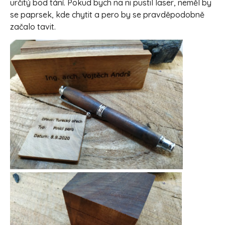
určitý bod tání. Pokud bych na ni pustil laser, neměl by
se paprsek, kde chytit a pero by se pravděpodobně
začalo tavit.