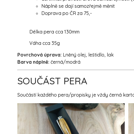
Náplně se dají samozřejmě měnit
Doprava po ČR za 75,-
Délka pera cca 130mm
Váha cca 35g
Povrchová úprava:
Lněný olej, leštidlo, lak
Barva náplně:
černá/modrá
SOUČÁST PERA
Součástí každého pera/propisky je vždy černá karton