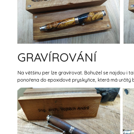
GRAVÍROVÁNÍ
Na většinu per lze gravírovat. Bohužel se najdou i 
ponořena do epoxidové pryskyřice, která má určitý b