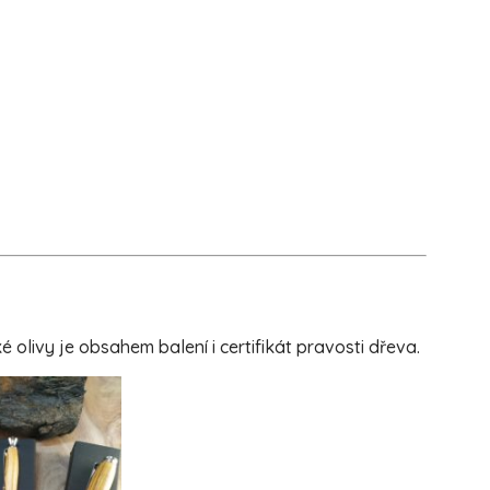
livy je obsahem balení i certifikát pravosti dřeva.