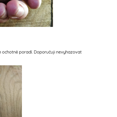
ám ochotně poradí. Doporučuji nevyhazovat