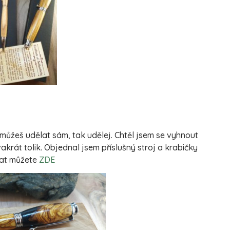
můžeš udělat sám, tak udělej. Chtěl jsem se vyhnout
akrát tolik. Objednal jsem příslušný stroj a krabičky
nat můžete
ZDE