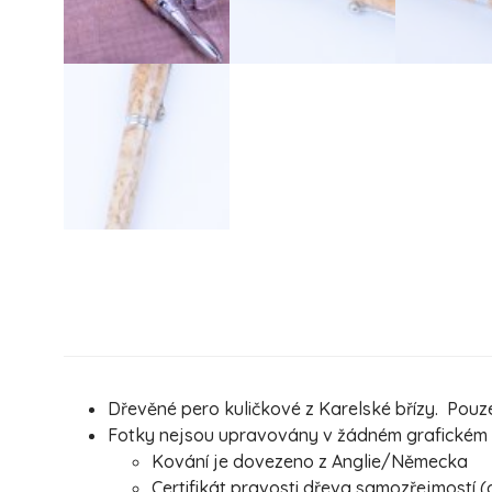
Dřevěné pero kuličkové z Karelské břízy. Pouze
Fotky nejsou upravovány v žádném grafickém pr
Kování je dovezeno z Anglie/Německa
Certifikát pravosti dřeva samozřejmostí (