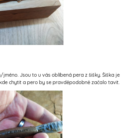
jméno. Jsou to u vás oblíbená pera z šišky. Šiška je
 kde chytit a pero by se pravděpodobně začalo tavit.