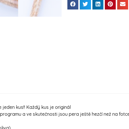
 jeden kus!! Každý kus je originál
ogramu a ve skutečnosti jsou pera ještě hezčí než na fotc
oliva)