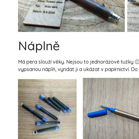
Náplně
Má pera slouží věky. Nejsou to jednorázové tužky 
vypsanou náplň, vyndat ji a ukázat v papírnictví. D