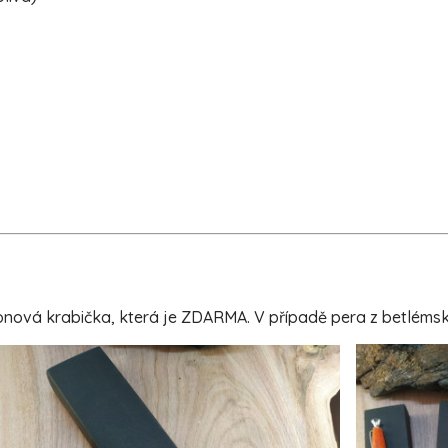
ová krabička, která je ZDARMA. V případě pera z betlémské o