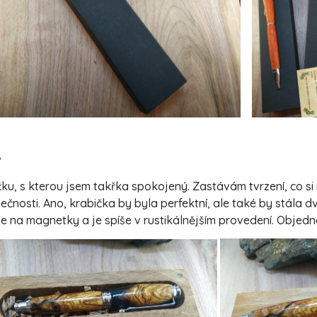
A
u, s kterou jsem takřka spokojený. Zastávám tvrzení, co si 
čnosti. Ano, krabička by byla perfektní, ale také by stála dv
e na magnetky a je spíše v rustikálnějším provedení. Objed